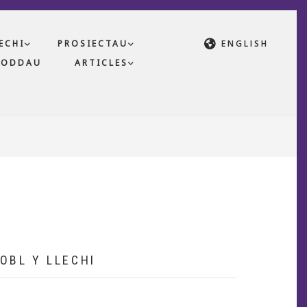
ECHI
PROSIECTAU
ENGLISH
NODDAU
ARTICLES
OBL Y LLECHI