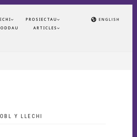
ECHI
PROSIECTAU
ENGLISH
NODDAU
ARTICLES
OBL Y LLECHI