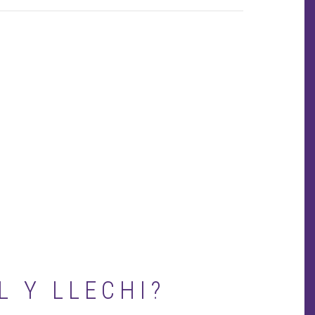
page
L Y LLECHI?