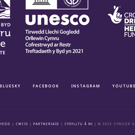
BLUESKY
FACEBOOK
INSTAGRAM
YOUTUB
HEDD
|
CWCIS
|
PARTNERIAID
|
CYSYLLTU Â NI
| © 2025 CYNGOR 