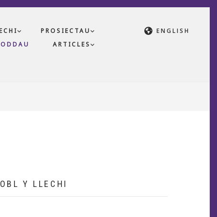
ECHI
PROSIECTAU
ENGLISH
NODDAU
ARTICLES
OBL Y LLECHI