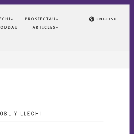
ECHI
PROSIECTAU
ENGLISH
NODDAU
ARTICLES
OBL Y LLECHI