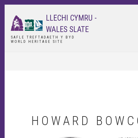
Skip
to
LLECHI CYMRU -
main
content
WALES SLATE
SAFLE TREFTADAETH Y BYD
WORLD HERITAGE SITE
BREADCRUMB
HOWARD BOWC