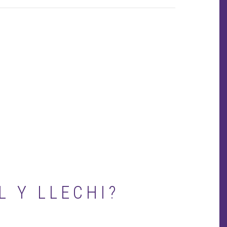
page
L Y LLECHI?