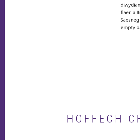
diwydiant
flaen a l
Saesneg 
empty da
HOFFECH CH